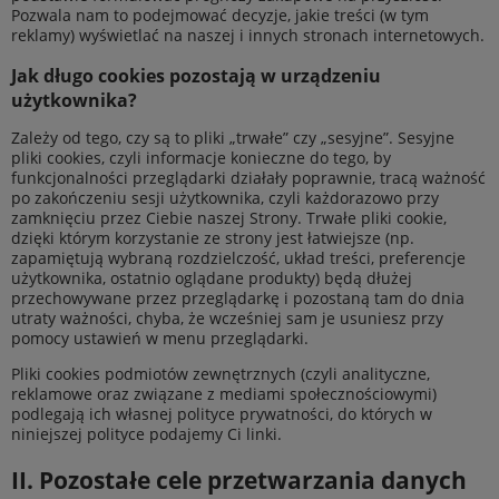
Pozwala nam to podejmować decyzje, jakie treści (w tym
reklamy) wyświetlać na naszej i innych stronach internetowych.
Jak długo cookies pozostają w urządzeniu
użytkownika?
Zależy od tego, czy są to pliki „trwałe” czy „sesyjne”. Sesyjne
pliki cookies, czyli informacje konieczne do tego, by
funkcjonalności przeglądarki działały poprawnie, tracą ważność
po zakończeniu sesji użytkownika, czyli każdorazowo przy
zamknięciu przez Ciebie naszej Strony. Trwałe pliki cookie,
dzięki którym korzystanie ze strony jest łatwiejsze (np.
zapamiętują wybraną rozdzielczość, układ treści, preferencje
użytkownika, ostatnio oglądane produkty) będą dłużej
przechowywane przez przeglądarkę i pozostaną tam do dnia
utraty ważności, chyba, że wcześniej sam je usuniesz przy
pomocy ustawień w menu przeglądarki.
Pliki cookies podmiotów zewnętrznych (czyli analityczne,
reklamowe oraz związane z mediami społecznościowymi)
podlegają ich własnej polityce prywatności, do których w
niniejszej polityce podajemy Ci linki.
II. Pozostałe cele przetwarzania danych