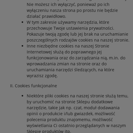
Nie możesz ich wyłączyć, ponieważ po ich
wyłączeniu nasza strona po prostu nie będzie
działać prawidłowo.
W tym zakresie używamy narzędzia, które
przechowuje Twoje ustawienia prywatności.
Pokazuje twoją zgodę lub jej brak na uruchamianie
poszczególnych rodzajów cookies na naszej stronie.
Inne niezbędne cookies na naszej Stronie
Internetowej służą do poprawnego jej
funkcjonowania oraz do zarządzania nią, m.in. do
wprowadzania zmian na stronie oraz do
uruchamiania narzędzi śledzących, na które
wyrazisz zgodę.
Cookies funkcjonalne
Niektóre pliki cookies na naszej stronie służą temu,
by uruchomić na stronie Sklepu dodatkowe
narzędzie, takie jak np. czat, moduł dodawania
opinii o produkcie i/lub gwiazdek, możliwość
polecenia produktu znajomemu, możliwość
wyświetlania Ci ostatnio przeglądanych w naszym
Sklepie produktów itp.