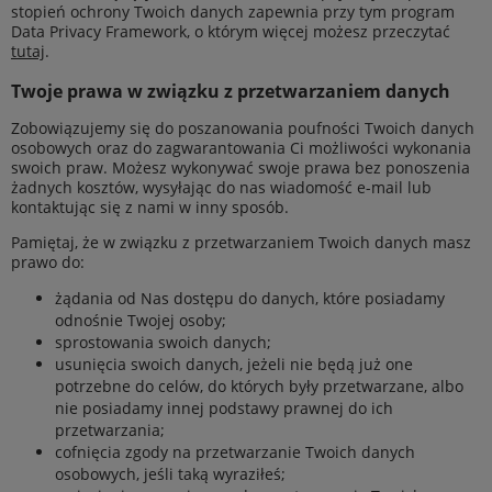
stopień ochrony Twoich danych zapewnia przy tym program
Data Privacy Framework, o którym więcej możesz przeczytać
tutaj
.
Twoje prawa w związku z przetwarzaniem danych
Zobowiązujemy się do poszanowania poufności Twoich danych
osobowych oraz do zagwarantowania Ci możliwości wykonania
swoich praw. Możesz wykonywać swoje prawa bez ponoszenia
żadnych kosztów, wysyłając do nas wiadomość e-mail lub
kontaktując się z nami w inny sposób.
Pamiętaj, że w związku z przetwarzaniem Twoich danych masz
prawo do:
żądania od Nas dostępu do danych, które posiadamy
odnośnie Twojej osoby;
sprostowania swoich danych;
usunięcia swoich danych, jeżeli nie będą już one
potrzebne do celów, do których były przetwarzane, albo
nie posiadamy innej podstawy prawnej do ich
przetwarzania;
cofnięcia zgody na przetwarzanie Twoich danych
osobowych, jeśli taką wyraziłeś;