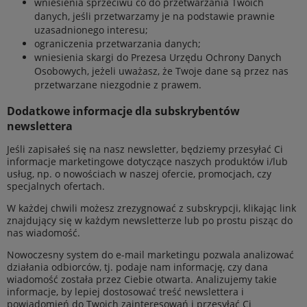
wniesienia sprzeciwu co do przetwarzania Twoich
danych, jeśli przetwarzamy je na podstawie prawnie
uzasadnionego interesu;
ograniczenia przetwarzania danych;
wniesienia skargi do Prezesa Urzędu Ochrony Danych
Osobowych, jeżeli uważasz, że Twoje dane są przez nas
przetwarzane niezgodnie z prawem.
Dodatkowe informacje dla subskrybentów
newslettera
Jeśli zapisałeś się na nasz newsletter, będziemy przesyłać Ci
informacje marketingowe dotyczące naszych produktów i/lub
usług, np. o nowościach w naszej ofercie, promocjach, czy
specjalnych ofertach.
W każdej chwili możesz zrezygnować z subskrypcji, klikając link
znajdujący się w każdym newsletterze lub po prostu pisząc do
nas wiadomość.
Nowoczesny system do e-mail marketingu pozwala analizować
działania odbiorców, tj. podaje nam informację, czy dana
wiadomość została przez Ciebie otwarta. Analizujemy takie
informacje, by lepiej dostosować treść newslettera i
powiadomień do Twoich zainteresowań i przesyłać Ci