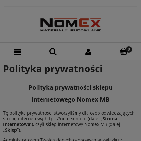
Polityka prywatności
Polityka prywatności sklepu
internetowego
Nomex MB
Tę politykę prywatności stworzyliśmy dla osób odwiedzających
stronę internetową
https://nomexmb.pl
(dalej „
Strona
Internetowa
”), czyli sklep internetowy Nomex MB (dalej
„
Sklep
”).
Administratorem Twoich danych osobowych w związku z