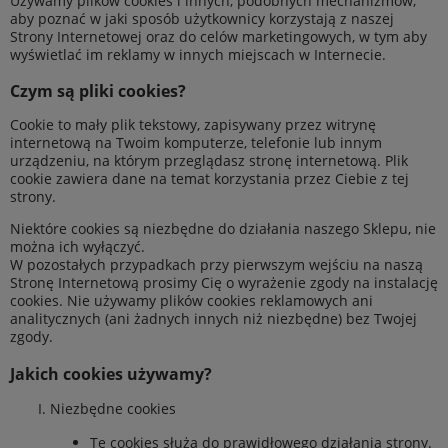
Używamy plików cookies i innych, podobnych mechanizmów,
aby poznać w jaki sposób użytkownicy korzystają z naszej
Strony Internetowej oraz do celów marketingowych, w tym aby
wyświetlać im reklamy w innych miejscach w Internecie.
Czym są pliki cookies?
Cookie to mały plik tekstowy, zapisywany przez witrynę
internetową na Twoim komputerze, telefonie lub innym
urządzeniu, na którym przeglądasz stronę internetową. Plik
cookie zawiera dane na temat korzystania przez Ciebie z tej
strony.
Niektóre cookies są niezbędne do działania naszego Sklepu, nie
można ich wyłączyć.
W pozostałych przypadkach przy pierwszym wejściu na naszą
Stronę Internetową prosimy Cię o wyrażenie zgody na instalację
cookies. Nie używamy plików cookies reklamowych ani
analitycznych (ani żadnych innych niż niezbędne) bez Twojej
zgody.
Jakich cookies używamy?
Niezbędne cookies
Te cookies służą do prawidłowego działania strony.