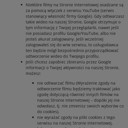
Niektóre filmy na Stronie Internetowej osadzane są
za pomocą wtyczek z serwisu YouTube (serwis
stanowiący własność firmy Google). Gdy odtwarzasz
takie wideo na naszej Stronie, Google otrzymuje o
tym informację z Twojej przeglądarki, nawet jeśli
nie posiadasz profilu Google/YouTube, albo nie
jesteś akurat zalogowany. Jeśli wcześniej
zalogowałeś się do w/w serwisu, to usługodawca
ten będzie mógł bezpośrednio przyporządkować
odtworzenie wideo do Twojego profilu.
Jeśli chcesz zapobiec zbieraniu przez Google
informacji o Twojej aktywności na naszej Stronie,
możesz:
nie odtwarzać filmu (Wyrażenie zgody na
odtworzenie filmu będziemy traktować jako
zgodę dotyczącą również innych filmów na
naszej Stronie Internetowej – dopóki jej nie
odwołasz, tj. nie zmienisz swoich wyborów co
do cookies),
nie wyrażać zgody na pliki cookies z tego
serwisu na naszej Stronie Internetowej,