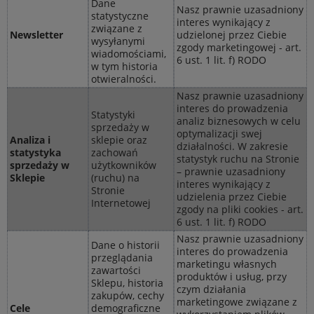
Dane
Nasz prawnie uzasadniony
statystyczne
interes wynikający z
związane z
Newsletter
udzielonej przez Ciebie
wysyłanymi
zgody marketingowej - art.
wiadomościami,
6 ust. 1 lit. f) RODO
w tym historia
otwieralności.
Nasz prawnie uzasadniony
interes do prowadzenia
Statystyki
analiz biznesowych w celu
sprzedaży w
optymalizacji swej
Analiza i
sklepie oraz
działalności. W zakresie
statystyka
zachowań
statystyk ruchu na Stronie
sprzedaży w
użytkowników
– prawnie uzasadniony
Sklepie
(ruchu) na
interes wynikający z
Stronie
udzielenia przez Ciebie
Internetowej
zgody na pliki cookies - art.
6 ust. 1 lit. f) RODO
Nasz prawnie uzasadniony
Dane o historii
interes do prowadzenia
przeglądania
marketingu własnych
zawartości
produktów i usług, przy
Sklepu, historia
czym działania
zakupów, cechy
marketingowe związane z
Cele
demograficzne