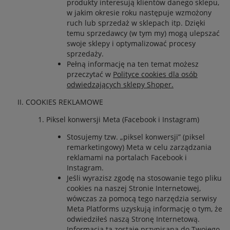
produkty interesują klientów danego sklepu,
w jakim okresie roku następuje wzmożony
ruch lub sprzedaż w sklepach itp. Dzięki
temu sprzedawcy (w tym my) mogą ulepszać
swoje sklepy i optymalizować procesy
sprzedaży.
Pełną informację na ten temat możesz
przeczytać w
Polityce cookies dla osób
odwiedzających sklepy Shoper.
COOKIES REKLAMOWE
Piksel konwersji Meta (Facebook i Instagram)
Stosujemy tzw. „piksel konwersji” (piksel
remarketingowy) Meta w celu zarządzania
reklamami na portalach Facebook i
Instagram.
Jeśli wyrazisz zgodę na stosowanie tego pliku
cookies na naszej Stronie Internetowej,
wówczas za pomocą tego narzędzia serwisy
Meta Platforms uzyskują informację o tym, że
odwiedziłeś naszą Stronę Internetową.
Informacja ta zostaje przypisana do Twojego