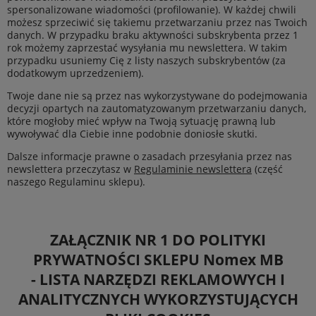
spersonalizowane wiadomości (profilowanie). W każdej chwili
możesz sprzeciwić się takiemu przetwarzaniu przez nas Twoich
danych. W przypadku braku aktywności subskrybenta przez 1
rok możemy zaprzestać wysyłania mu newslettera. W takim
przypadku usuniemy Cię z listy naszych subskrybentów (za
dodatkowym uprzedzeniem).
Twoje dane nie są przez nas wykorzystywane do podejmowania
decyzji opartych na zautomatyzowanym przetwarzaniu danych,
które mogłoby mieć wpływ na Twoją sytuację prawną lub
wywoływać dla Ciebie inne podobnie doniosłe skutki.
Dalsze informacje prawne o zasadach przesyłania przez nas
newslettera przeczytasz w
Regulaminie newslettera
(część
naszego Regulaminu sklepu).
ZAŁĄCZNIK NR 1 DO POLITYKI
PRYWATNOŚCI SKLEPU
Nomex MB
- LISTA NARZĘDZI REKLAMOWYCH I
ANALITYCZNYCH WYKORZYSTUJĄCYCH