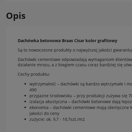
Opis
Dachówka betonowa Braas Cisar kolor grafitowy
Są to nowoczesne produkty o najwyższej jakości gwarantu
Dachówki cementowe odpowiadają wymaganiom klientów, k
działanie mrozu, a z biegiem czasu coraz bardziej się utw
Cechy produktu:
wytrzymałość – dachówki są bardzo wytrzymałe i m
490
przyjazne środowisku – przy produkcji zużywa się 
izolacja akustyczna – dachówki betonowe dają lep
ekonomia – dachówki cementowe mają identyczne kszt
jakości do ceny
zużycie: ok. 9,7 - 10,7szt./m2