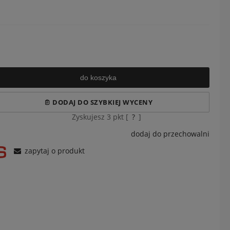
do koszyka
DODAJ DO SZYBKIEJ WYCENY
Zyskujesz
3
pkt [
?
]
dodaj do przechowalni
zapytaj o produkt