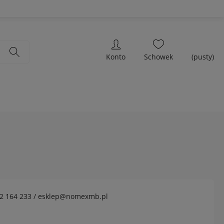
(pusty)
2 164 233 / esklep@nomexmb.pl