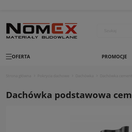
OFERTA
PROMOCJE
Strona główna
Pokrycia dachowe
Dachówka
Dachówka cemen
Dachówka podstawowa ceme