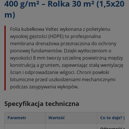
400 g/m² – Rolka 30 m² (1,5x20
m)
Folia kubełkowa Veltec wykonana z polietylenu
wysokiej gęstości (HDPE) to profesjonalna
membrana drenażowa przeznaczona do ochrony
pionowej fundamentów. Dzięki wytłoczeniom o
wysokości 8 mm tworzy szczelinę powietrzną między
konstrukcją a gruntem, zapewniając stałą wentylację
ścian i odprowadzanie wilgoci. Chroni powłoki
bitumiczne przed uszkodzeniami mechanicznymi
podczas zasypywania wykopów.
Specyfikacja techniczna
Parametr
Wartość
Co to daje? (K
Odporność na z