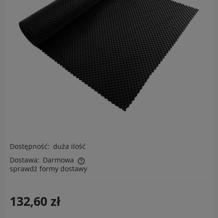
Dostępność:
duża ilość
Dostawa:
Darmowa
sprawdź formy dostawy
Cena nie zawiera ewentualnych kosztów płatności
132,60 zł