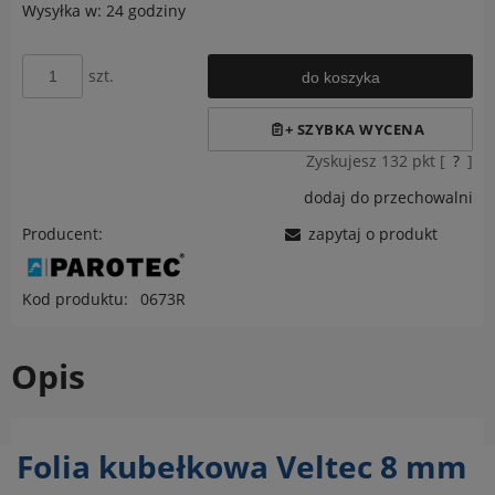
Wysyłka w:
24 godziny
szt.
do koszyka
Zyskujesz
132
pkt [
?
]
dodaj do przechowalni
Producent:
zapytaj o produkt
Kod produktu:
0673R
Opis
Folia kubełkowa Veltec 8 mm