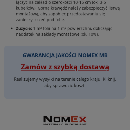
łączyć na zakład o szerokości 10-15 cm (ok. 3-5
kubełków). Górną krawędź należy zabezpieczyć listwą
montażową, aby zapobiec przedostawaniu się
zanieczyszczeń pod folię.
Zużycie:
1 m² folii na 1 m² powierzchni, doliczając
naddatek na zakłady montażowe (ok. 10%).
GWARANCJA JAKOŚCI NOMEX MB
Zamów z szybką dostawą
Realizujemy wysyłki na terenie całego kraju. Kliknij,
aby sprawdzić koszt.