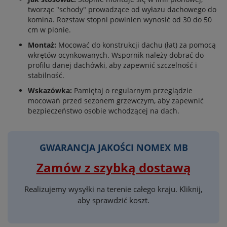
tworząc "schody" prowadzące od wyłazu dachowego do
komina. Rozstaw stopni powinien wynosić od 30 do 50
cm w pionie.
Montaż:
Mocować do konstrukcji dachu (łat) za pomocą
wkrętów ocynkowanych. Wspornik należy dobrać do
profilu danej dachówki, aby zapewnić szczelność i
stabilność.
Wskazówka:
Pamiętaj o regularnym przeglądzie
mocowań przed sezonem grzewczym, aby zapewnić
bezpieczeństwo osobie wchodzącej na dach.
GWARANCJA JAKOŚCI NOMEX MB
Zamów z szybką dostawą
Realizujemy wysyłki na terenie całego kraju. Kliknij,
aby sprawdzić koszt.