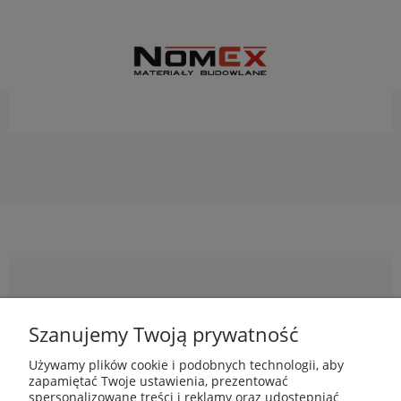
Newsletter
Szanujemy Twoją prywatność
Podaj swój adres e-mail, jeżeli chcesz otrzymywać
Używamy plików cookie i podobnych technologii, aby
informacje o nowościach i promocjach.
zapamiętać Twoje ustawienia, prezentować
spersonalizowane treści i reklamy oraz udostępniać