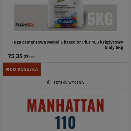
Fuga cementowa Mapei Ultracolor Plus 103 księżycowy
biały 5kg
75,35 zł
/szt.
DO KOSZYKA