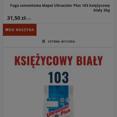
Fuga cementowa Mapei Ultracolor Plus 103 księżycowy
biały 2kg
31,50 zł
/szt.
DO KOSZYKA