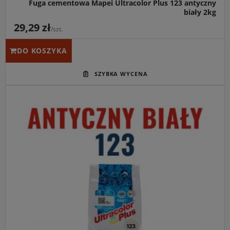
Fuga cementowa Mapei Ultracolor Plus 123 antyczny
biały 2kg
29,29 zł
/szt.
DO KOSZYKA