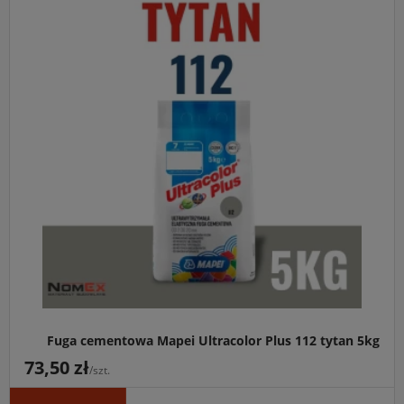
Fuga cementowa Mapei Ultracolor Plus 112 tytan 5kg
73,50 zł
/szt.