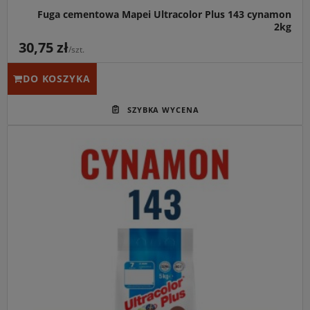
Fuga cementowa Mapei Ultracolor Plus 143 cynamon
2kg
30,75 zł
/szt.
DO KOSZYKA