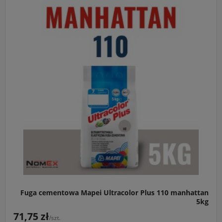
Fuga cementowa Mapei Ultracolor Plus 110 manhattan
5kg
71,75 zł
/szt.