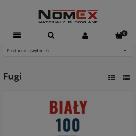
Producent: (wybierz)
Fugi