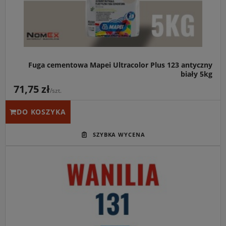
Fuga cementowa Mapei Ultracolor Plus 123 antyczny
biały 5kg
71,75 zł
/szt.
DO KOSZYKA