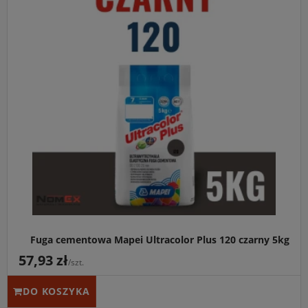
Fuga cementowa Mapei Ultracolor Plus 120 czarny 5kg
57,93 zł
/szt.
DO KOSZYKA