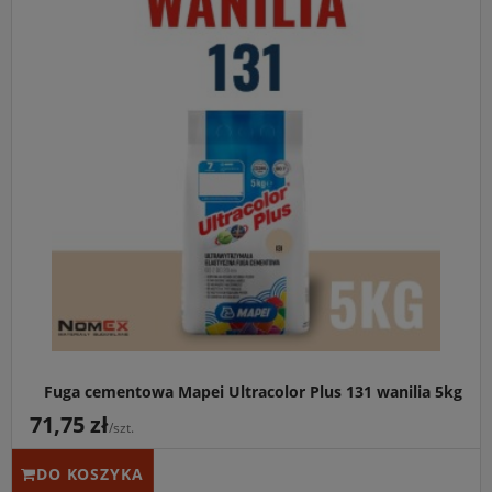
Fuga cementowa Mapei Ultracolor Plus 131 wanilia 5kg
71,75 zł
/szt.
DO KOSZYKA