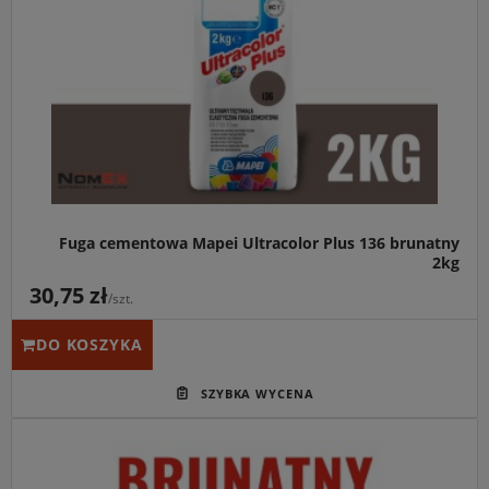
Fuga cementowa Mapei Ultracolor Plus 136 brunatny
2kg
30,75 zł
/szt.
DO KOSZYKA