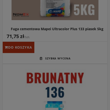
Fuga cementowa Mapei Ultracolor Plus 133 piasek 5kg
71,75 zł
/szt.
DO KOSZYKA