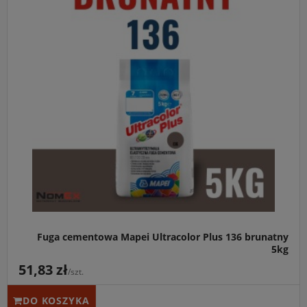
Fuga cementowa Mapei Ultracolor Plus 136 brunatny
5kg
51,83 zł
/szt.
DO KOSZYKA