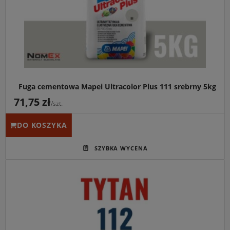
Fuga cementowa Mapei Ultracolor Plus 111 srebrny 5kg
71,75 zł
/szt.
DO KOSZYKA