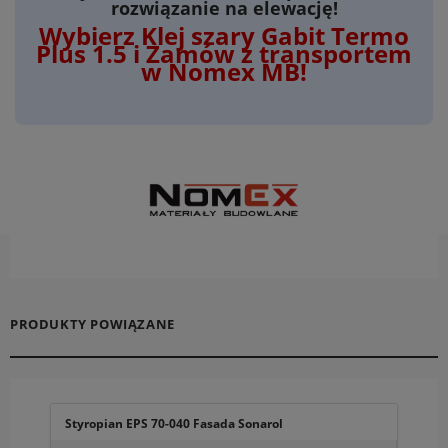
rozwiązanie na elewację!
Wybierz Klej szary Gabit Termo
Plus 1.5 i Zamów z transportem
w Nomex MB!
PRODUKTY POWIĄZANE
Styropian EPS 70-040 Fasada Sonarol