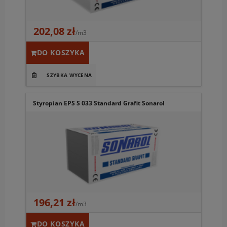
202,08 zł
/m3
DO KOSZYKA
Styropian EPS S 033 Standard Grafit Sonarol
196,21 zł
/m3
DO KOSZYKA