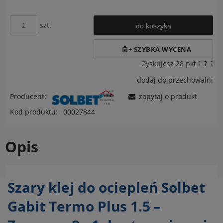
szt.
do koszyka
Zyskujesz
28
pkt [
?
]
dodaj do przechowalni
Producent:
zapytaj o produkt
Kod produktu:
00027844
Opis
Szary klej do ociepleń Solbet
Gabit Termo Plus 1.5 –