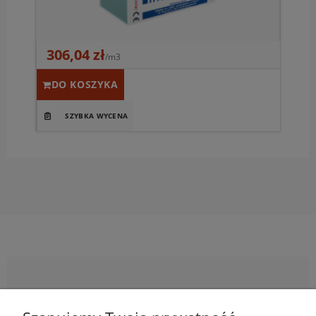
306,04 zł
/m3
DO KOSZYKA
Newsletter