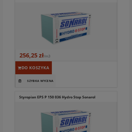
256,25 zł
/m3
DO KOSZYKA
Styropian EPS P 150 036 Hydro Stop Sonarol