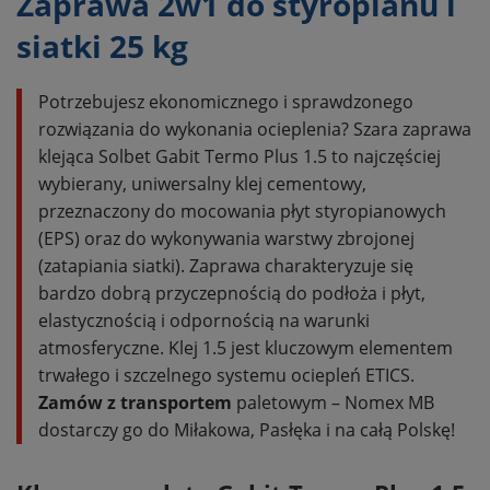
Zaprawa 2w1 do styropianu i
siatki 25 kg
Potrzebujesz ekonomicznego i sprawdzonego
rozwiązania do wykonania ocieplenia? Szara zaprawa
klejąca Solbet Gabit Termo Plus 1.5 to najczęściej
wybierany, uniwersalny klej cementowy,
przeznaczony do mocowania płyt styropianowych
(EPS) oraz do wykonywania warstwy zbrojonej
(zatapiania siatki). Zaprawa charakteryzuje się
bardzo dobrą przyczepnością do podłoża i płyt,
elastycznością i odpornością na warunki
atmosferyczne. Klej 1.5 jest kluczowym elementem
trwałego i szczelnego systemu ociepleń ETICS.
Zamów z transportem
paletowym – Nomex MB
dostarczy go do Miłakowa, Pasłęka i na całą Polskę!