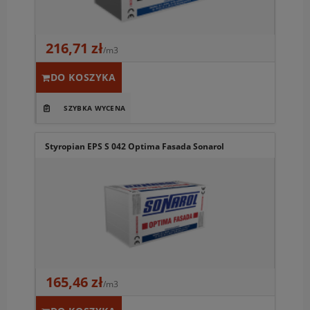
216,71 zł
/m3
DO KOSZYKA
Styropian EPS S 042 Optima Fasada Sonarol
165,46 zł
/m3