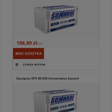
188,89 zł
/m3
DO KOSZYKA
Styropian EPS 80-038 Uniwersalny Sonarol