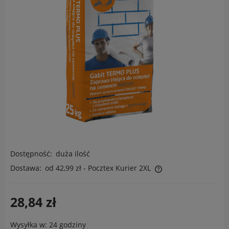
Dostępność:
duża ilość
Dostawa:
od 42,99 zł
- Pocztex Kurier 2XL
Cena nie zawiera ewentualnych kosztów płatności
28,84 zł
Wysyłka w:
24 godziny