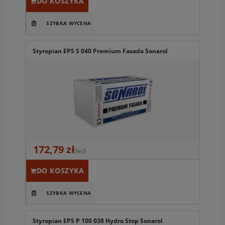
DO KOSZYKA
Styropian EPS S 040 Premium Fasada Sonarol
172,79 zł
/m3
DO KOSZYKA
Styropian EPS P 100 038 Hydro Stop Sonarol