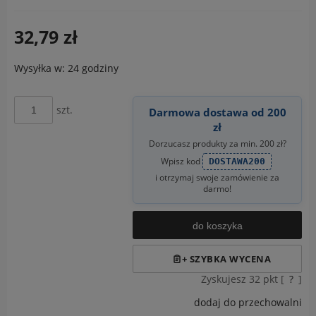
32,79 zł
Wysyłka w:
24 godziny
szt.
Darmowa dostawa od 200
zł
Dorzucasz produkty za min. 200 zł?
Wpisz kod
DOSTAWA200
i otrzymaj swoje zamówienie za
darmo!
do koszyka
Zyskujesz
32
pkt [
?
]
dodaj do przechowalni