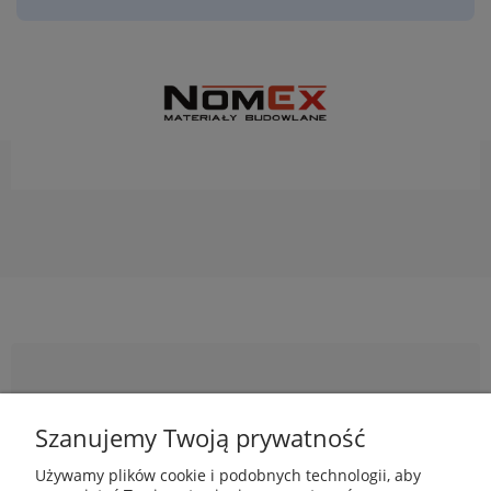
Newsletter
Szanujemy Twoją prywatność
Podaj swój adres e-mail, jeżeli chcesz otrzymywać
Używamy plików cookie i podobnych technologii, aby
informacje o nowościach i promocjach.