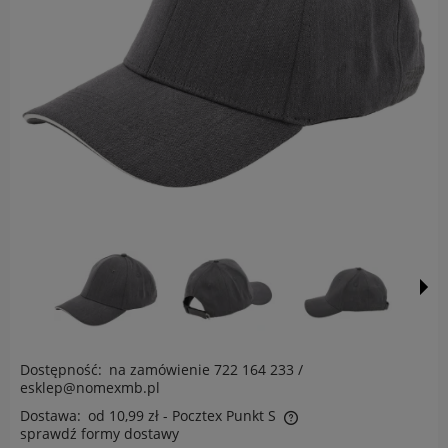
Dostępność:
na zamówienie 722 164 233 /
esklep@nomexmb.pl
Dostawa:
od 10,99 zł
- Pocztex Punkt S
sprawdź formy dostawy
Cena nie zawiera ewentualnych kosztów płatności