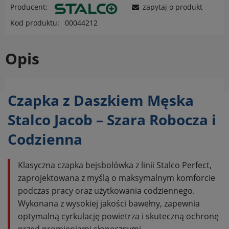
Producent:
zapytaj o produkt
Kod produktu:
00044212
Opis
Czapka z Daszkiem Męska
Stalco Jacob – Szara Robocza i
Codzienna
Klasyczna czapka bejsbolówka z linii Stalco Perfect,
zaprojektowana z myślą o maksymalnym komforcie
podczas pracy oraz użytkowania codziennego.
Wykonana z wysokiej jakości bawełny, zapewnia
optymalną cyrkulację powietrza i skuteczną ochronę
przed promieniami słonecznymi.