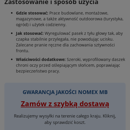
Zastosowanie i sposób użycia
Gdzie stosować:
Prace budowlane, montażowe,
magazynowe, a także aktywność outdoorowa (turystyka,
ogród) i użytek codzienny.
Jak stosować:
Wyregulować pasek z tyłu głowy tak, aby
czapka stabilnie przylegała, nie powodując ucisku.
Zalecane pranie ręczne dla zachowania sztywności
frontu.
Właściwości dodatkowe:
Szeroki, wyprofilowany daszek
chroni oczy przed oślepiającym słońcem, poprawiając
bezpieczeństwo pracy.
GWARANCJA JAKOŚCI NOMEX MB
Zamów z szybką dostawą
Realizujemy wysyłki na terenie całego kraju. Kliknij,
aby sprawdzić koszt.