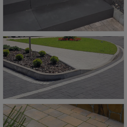
Stopnie
Gotowe stopnie betonowe na schody zewnętrzne i ogrodowe.
ZOBACZ OFERTĘ ➔
Krawężniki