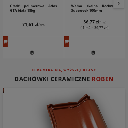
Gładź polimerowa Atlas
Wełna skalna Rockwool
GTA biała 18kg
Superrock 100mm
36,77 zł
/m2
71,61 zł
/szt.
( 1 m2 = 36,77 zł )
CERAMIKA NAJWYŻSZEJ KLASY
DACHÓWKI CERAMICZNE
ROBEN