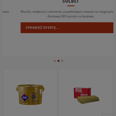
SOLBET
Bloczki, nadproża i elementy uzupełniające zawsze na magazynie — z
dostawą HDS prosto na budowę.
SPRAWDŹ OFERTĘ