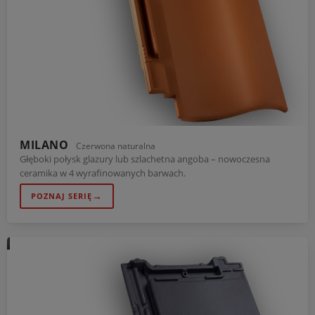
MILANO
Czerwona naturalna
Głęboki połysk glazury lub szlachetna angoba – nowoczesna
ceramika w 4 wyrafinowanych barwach.
→
POZNAJ SERIĘ