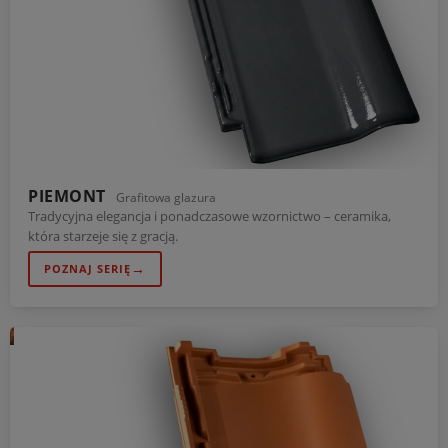
PIEMONT
Grafitowa glazura
Tradycyjna elegancja i ponadczasowe wzornictwo – ceramika,
która starzeje się z gracją.
→
POZNAJ SERIĘ