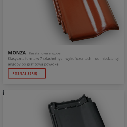
MONZA
Kasztanowa angoba
Klasyczna forma w 7 szlachetnych wykończeniach – od miedzianej
angoby po grafitową powłokę.
→
POZNAJ SERIĘ