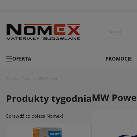
OFERTA
PROMOCJE
Strona główna
MW Power
MW Powe
Produkty tygodnia
Sprawdź co poleca Nomex!