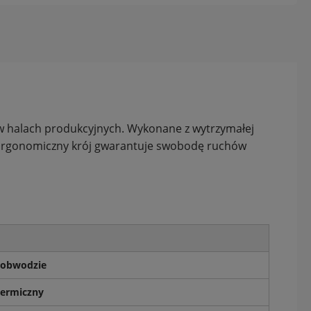
z w halach produkcyjnych. Wykonane z wytrzymałej
. Ergonomiczny krój gwarantuje swobodę ruchów
 obwodzie
termiczny