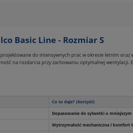
lco Basic Line - Rozmiar S
, zaprojektowane do intensywnych prac w okresie letnim ora
rność na rozdarcia przy zachowaniu optymalnej wentylacji
Co to daje? (Korzyść)
Dopasowanie do sylwetki o mniejszym
Wytrzymałość mechaniczna i komfort 