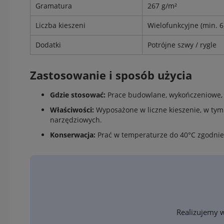
Gramatura
267 g/m²
Liczba kieszeni
Wielofunkcyjne (min. 6
Dodatki
Potrójne szwy / rygle
Zastosowanie i sposób użycia
Gdzie stosować:
Prace budowlane, wykończeniowe,
Właściwości:
Wyposażone w liczne kieszenie, w tym 
narzędziowych.
Konserwacja:
Prać w temperaturze do 40°C zgodnie
Realizujemy w