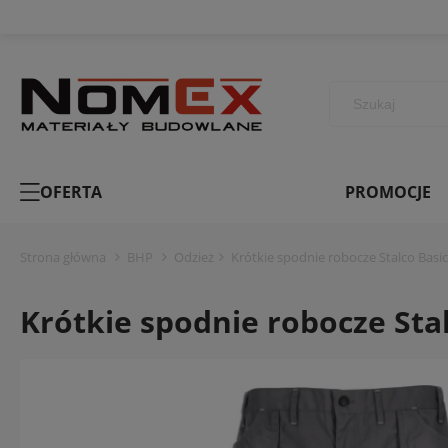
OFERTA
PROMOCJE
Strona główna
BHP
Odzież
Krótkie spodnie robocze Stalco Basic
Krótkie spodnie robocze Stal