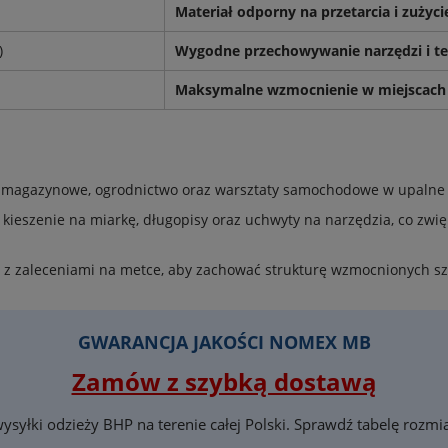
Materiał odporny na przetarcia i zużyci
)
Wygodne przechowywanie narzędzi i te
Maksymalne wzmocnienie w miejscach
 magazynowe, ogrodnictwo oraz warsztaty samochodowe w upalne 
kieszenie na miarkę, długopisy oraz uchwyty na narzędzia, co zwi
 z zaleceniami na metce, aby zachować strukturę wzmocnionych sz
GWARANCJA JAKOŚCI NOMEX MB
Zamów z szybką dostawą
ysyłki odzieży BHP na terenie całej Polski. Sprawdź tabelę rozm