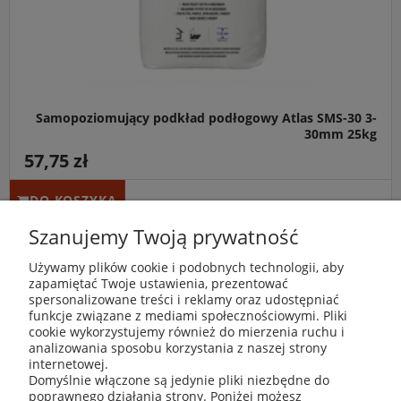
Samopoziomujący podkład podłogowy Atlas SMS-30 3-
30mm 25kg
57,75 zł
DO KOSZYKA
Szanujemy Twoją prywatność
Używamy plików cookie i podobnych technologii, aby
zapamiętać Twoje ustawienia, prezentować
spersonalizowane treści i reklamy oraz udostępniać
funkcje związane z mediami społecznościowymi. Pliki
cookie wykorzystujemy również do mierzenia ruchu i
analizowania sposobu korzystania z naszej strony
internetowej.
Domyślnie włączone są jedynie pliki niezbędne do
poprawnego działania strony. Poniżej możesz