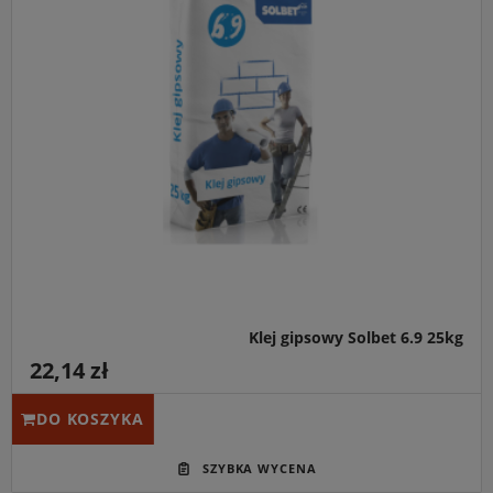
Klej gipsowy Solbet 6.9 25kg
22,14 zł
DO KOSZYKA