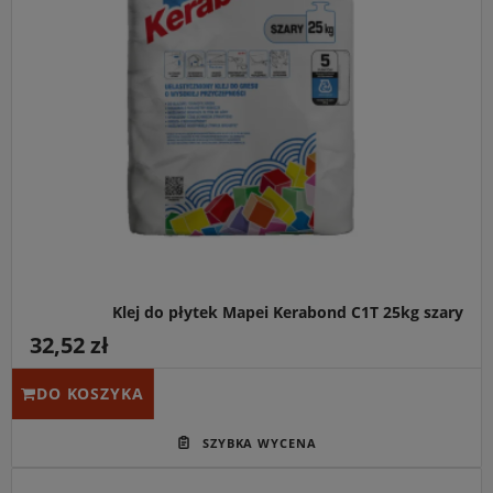
Klej do płytek Mapei Kerabond C1T 25kg szary
32,52 zł
DO KOSZYKA