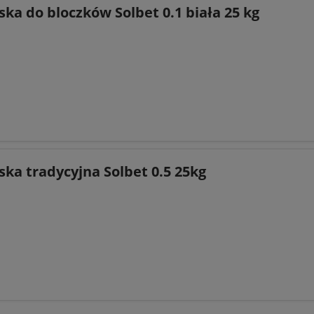
a do bloczków Solbet 0.1 biała 25 kg
ka tradycyjna Solbet 0.5 25kg