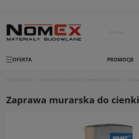
OFERTA
PROMOCJE
Strona główna
Materiały budowlane
Chemia budowlana
Zapra
Zaprawa murarska do cienkic