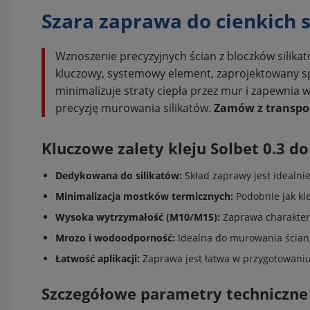
Szara zaprawa do cienkich s
Wznoszenie precyzyjnych ścian z bloczków silika
kluczowy, systemowy element, zaprojektowany spe
minimalizuje straty ciepła przez mur i zapewnia 
precyzję murowania silikatów.
Zamów z transp
Kluczowe zalety kleju Solbet 0.3 do
Dedykowana do silikatów:
Skład zaprawy jest idealni
Minimalizacja mostków termicznych:
Podobnie jak kle
Wysoka wytrzymałość (M10/M15):
Zaprawa charakteryz
Mrozo i wodoodporność:
Idealna do murowania ścian
Łatwość aplikacji:
Zaprawa jest łatwa w przygotowaniu 
Szczegółowe parametry techniczne