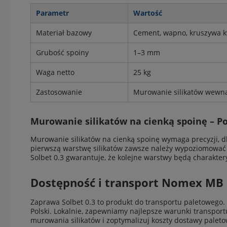
Parametr
Wartość
Materiał bazowy
Cement, wapno, kruszywa 
Grubość spoiny
1–3 mm
Waga netto
25 kg
Zastosowanie
Murowanie silikatów wewną
Murowanie silikatów na cienką spoinę – 
Murowanie silikatów na cienką spoinę wymaga precyzji, d
pierwszą warstwę silikatów zawsze należy wypoziomować
Solbet 0.3 gwarantuje, że kolejne warstwy będą charakter
Dostępność i transport Nomex MB
Zaprawa Solbet 0.3 to produkt do transportu paletowego.
Polski. Lokalnie, zapewniamy najlepsze warunki transpo
murowania silikatów i zoptymalizuj koszty dostawy paleto