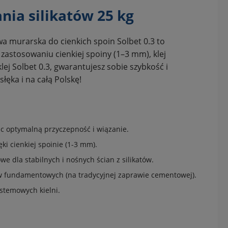
nia silikatów 25 kg
wa murarska do cienkich spoin Solbet 0.3 to
astosowaniu cienkiej spoiny (1–3 mm), klej
ej Solbet 0.3, gwarantujesz sobie szybkość i
ęka i na całą Polskę!
c optymalną przyczepność i wiązanie.
ki cienkiej spoinie (1-3 mm).
e dla stabilnych i nośnych ścian z silikatów.
 fundamentowych (na tradycyjnej zaprawie cementowej).
ystemowych kielni.