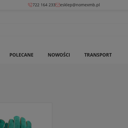
722 164 233
esklep@nomexmb.pl
POLECANE
NOWOŚCI
TRANSPORT