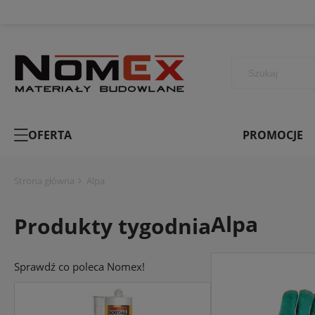
OFERTA
PROMOCJE
Strona główna
Alpa
Alpa
Produkty tygodnia
Sprawdź co poleca Nomex!